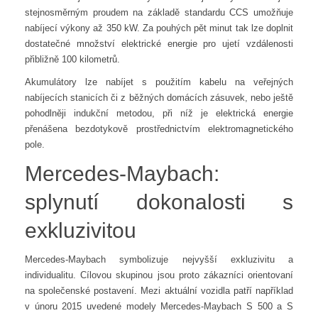
stejnosměrným proudem na základě standardu CCS umožňuje
nabíjecí výkony až 350 kW. Za pouhých pět minut tak lze doplnit
dostatečné množství elektrické energie pro ujetí vzdálenosti
přibližně 100 kilometrů.
Akumulátory lze nabíjet s použitím kabelu na veřejných
nabíjecích stanicích či z běžných domácích zásuvek, nebo ještě
pohodlněji indukční metodou, při níž je elektrická energie
přenášena bezdotykově prostřednictvím elektromagnetického
pole.
Mercedes-Maybach:
splynutí dokonalosti s
exkluzivitou
Mercedes-Maybach symbolizuje nejvyšší exkluzivitu a
individualitu. Cílovou skupinou jsou proto zákazníci orientovaní
na společenské postavení. Mezi aktuální vozidla patří například
v únoru 2015 uvedené modely Mercedes-Maybach S 500 a S