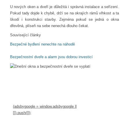
U nových oken a dveří je důležitá i správná instalace a seřízení.
Pokud tady dojde k chybě, drží se na okrajích rámů vlhkost a ta
škodí i konstrukci stavby. Zejména pokud se jedná o okna
dřevěná, plíseň na sebe nenechá dlouho čekat.
Související články
Bezpečné bydlení nenechte na náhodě
Bezpečnostní dveře a alarm jsou dobrou investicí
(adsbygoogle = window.adsbygoogle ||
[]).push({});